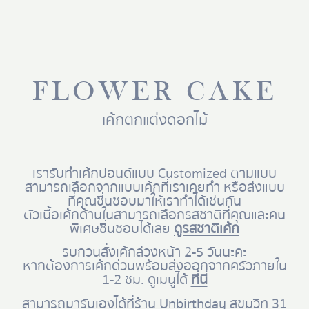
FLOWER CAKE
เค้กตกแต่งดอกไม้
เรารับทำเค้กปอนด์แบบ Customized ตามแบบ
สามารถเลือกจากแบบเค้กที่เราเคยทำ หรือส่งแบบ
ที่คุณชื่นชอบมาให้เราทำได้เช่นกัน
ตัวเนื้อเค้กด้านในสามารถเลือกรสชาติที่คุณและคน
พิเศษชื่นชอบได้เลย
ดูรสชาติเค้ก
รบกวนสั่งเค้กล่วงหน้า 2-5 วันนะคะ
หากต้องการเค้กด่วนพร้อมส่งออกจากครัวภายใน
1-2 ชม. ดูเมนูได้
ที่นี่
สามารถมารับเองได้ที่ร้าน Unbirthday สุขุมวิท 31