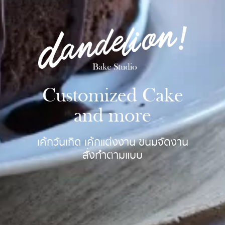
Customized Cake
and more
เค้กวันเกิด เค้กแต่งงาน ขนมจัดงาน
สั่งทำตามแบบ