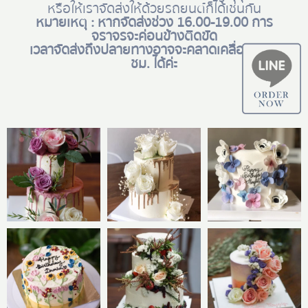
หรือให้เราจัดส่งให้ด้วยรถยนต์ก็ได้เช่นกัน
หมายเหตุ : หากจัดส่งช่วง 16.00-19.00 การ
จราจรจะค่อนข้างติดขัด
เวลาจัดส่งถึงปลายทางอาจจะคลาดเคลื่อน +- 1
ชม. ได้ค่ะ