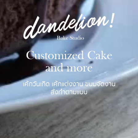
Customized Cake
and more
เค้กวันเกิด เค้กแต่งงาน ขนมจัดงาน
สั่งทำตามแบบ